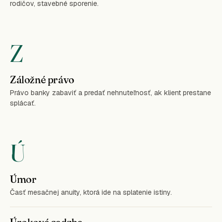
rodičov, stavebné sporenie.
Z
Záložné právo
Právo banky zabaviť a predať nehnuteľnosť, ak klient prestane
splácať.
Ú
Úmor
Časť mesačnej anuity, ktorá ide na splatenie istiny.