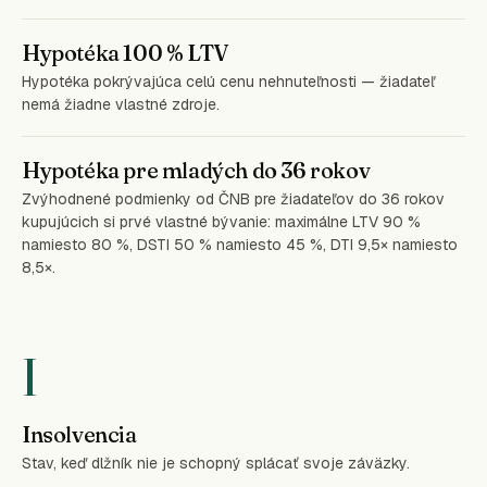
Hypotéka 100 % LTV
Hypotéka pokrývajúca celú cenu nehnuteľnosti — žiadateľ
nemá žiadne vlastné zdroje.
Hypotéka pre mladých do 36 rokov
Zvýhodnené podmienky od ČNB pre žiadateľov do 36 rokov
kupujúcich si prvé vlastné bývanie: maximálne LTV 90 %
namiesto 80 %, DSTI 50 % namiesto 45 %, DTI 9,5× namiesto
8,5×.
I
Insolvencia
Stav, keď dlžník nie je schopný splácať svoje záväzky.