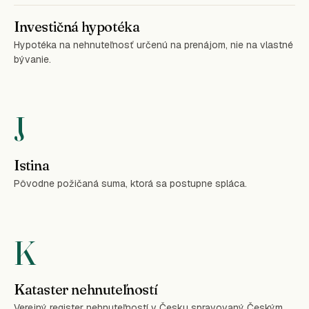
Investičná hypotéka
Hypotéka na nehnuteľnosť určenú na prenájom, nie na vlastné
bývanie.
J
Istina
Pôvodne požičaná suma, ktorá sa postupne spláca.
K
Kataster nehnuteľností
Verejný register nehnuteľností v Česku spravovaný Českým