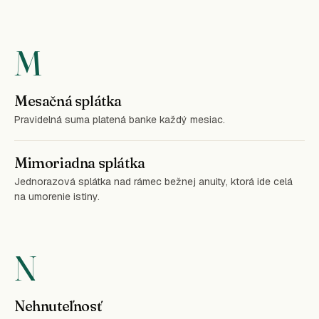
M
Mesačná splátka
Pravidelná suma platená banke každý mesiac.
Mimoriadna splátka
Jednorazová splátka nad rámec bežnej anuity, ktorá ide celá
na umorenie istiny.
N
Nehnuteľnosť