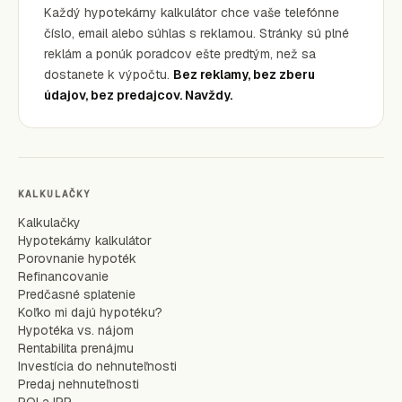
Každý hypotekárny kalkulátor chce vaše telefónne
číslo, email alebo súhlas s reklamou. Stránky sú plné
reklám a ponúk poradcov ešte predtým, než sa
dostanete k výpočtu.
Bez reklamy, bez zberu
údajov, bez predajcov. Navždy.
KALKULAČKY
Kalkulačky
Hypotekárny kalkulátor
Porovnanie hypoték
Refinancovanie
Predčasné splatenie
Koľko mi dajú hypotéku?
Hypotéka vs. nájom
Rentabilita prenájmu
Investícia do nehnuteľnosti
Predaj nehnuteľnosti