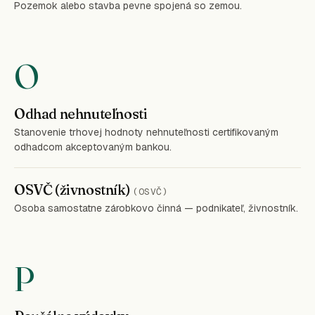
Pozemok alebo stavba pevne spojená so zemou.
O
Odhad nehnuteľnosti
Stanovenie trhovej hodnoty nehnuteľnosti certifikovaným
odhadcom akceptovaným bankou.
OSVČ (živnostník)
(OSVČ)
Osoba samostatne zárobkovo činná — podnikateľ, živnostník.
P