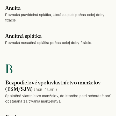
Anuita
Rovnaká pravidelná splátka, ktorá sa platí počas celej doby
fixácie.
Anuitná splátka
Rovnaká mesačná splátka počas celej doby fixácie.
B
Bezpodielové spoluvlastníctvo manželov
(BSM/SJM)
(BSM (SJM))
Spoločné vlastníctvo manželov, do ktorého patrí nehnuteľnosť
obstaraná za trvania manželstva.