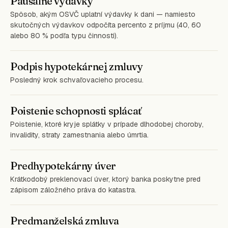
Paušálne výdavky
Spôsob, akým OSVČ uplatní výdavky k dani — namiesto
skutočných výdavkov odpočíta percento z príjmu (40, 60
alebo 80 % podľa typu činnosti).
Podpis hypotekárnej zmluvy
Posledný krok schvaľovacieho procesu.
Poistenie schopnosti splácať
Poistenie, ktoré kryje splátky v prípade dlhodobej choroby,
invalidity, straty zamestnania alebo úmrtia.
Predhypotekárny úver
Krátkodobý preklenovací úver, ktorý banka poskytne pred
zápisom záložného práva do katastra.
Predmanželská zmluva