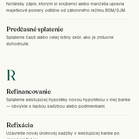
Notársky zápis, ktorým si snúbenci alebo manželia upravia
majetkové pomery odlišne od zákonného režimu BSM/SJM.
Predčasné splatenie
Splatenie časti alebo celej istiny skôr, ako je zmluvne
dohodnuté.
R
Refinancovanie
Splatenie existujúcej hypotéky novou hypotékou v inej banke
— obvykle s lepšou sadzbou alebo podmienkami.
Refixácia
Uzavretie novej úrokovej sadzby v existujúcej banke po