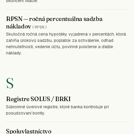
skončení fixácie.
RPSN — ročná percentuálna sadzba
nákladov
(RPSN)
Skutočná ročná cena hypotéky vyjadrená v percentách, ktorá
zahŕňa úrokovú sadzbu, poplatok za schválenie, odhad
nehnuteľnosti, vedenie účtu, povinné poistenie a ďalšie
náklady.
S
Registre SOLUS / BRKI
Súkromné úverové registre, ktoré banka kontroluje pri
posudzovaní bonity.
Spoluvlastníctvo