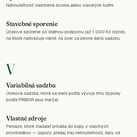
Nehnuteľnosť vlastnená dvoma alebo viacerými ľuďmi.
Stavebné sporenie
Účelové sporenie so štátnou podporou (až 1 000 Kč ročne),
na ktoré nadväzuje nárok na úver za pevne danú sadzbu.
V
Variabilná sadzba
Úroková sadzba, ktorá sa mení podľa vývoja trhu (typicky
podľa PRIBOR plus marža).
Vlastné zdroje
Peniaze, ktoré žiadateľ prináša do kúpy z vlastných
prostriedkov — úspory, predaj inej nehnuteľnosti, dary od