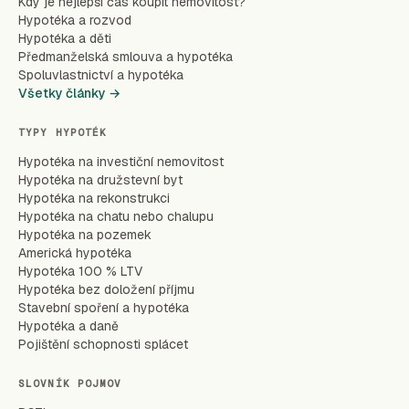
Kdy je nejlepší čas koupit nemovitost?
Hypotéka a rozvod
Hypotéka a děti
Předmanželská smlouva a hypotéka
Spoluvlastnictví a hypotéka
Všetky články →
TYPY HYPOTÉK
Hypotéka na investiční nemovitost
Hypotéka na družstevní byt
Hypotéka na rekonstrukci
Hypotéka na chatu nebo chalupu
Hypotéka na pozemek
Americká hypotéka
Hypotéka 100 % LTV
Hypotéka bez doložení příjmu
Stavební spoření a hypotéka
Hypotéka a daně
Pojištění schopnosti splácet
SLOVNÍK POJMOV