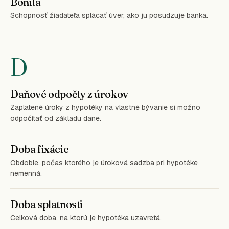
Bonita
Schopnosť žiadateľa splácať úver, ako ju posudzuje banka.
D
Daňové odpočty z úrokov
Zaplatené úroky z hypotéky na vlastné bývanie si možno
odpočítať od základu dane.
Doba fixácie
Obdobie, počas ktorého je úroková sadzba pri hypotéke
nemenná.
Doba splatnosti
Celková doba, na ktorú je hypotéka uzavretá.