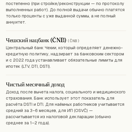
постепенно (при стройке/реконструкции — по протоколу
выполненных работ). До полной выдачи обычно платятся
только проценты с уже выданной суммы, а не полный
аннуитет.
Чешский нацбанк (ČNB)
(ČNB)
Центральный банк Чехии, который определяет денежно-
кредитную политику, надзирает за банковским сектором
и с 2022 года устанавливает обязательные лимиты для
ипотек (LTV, DTI, DSTI).
Чистый месячный доход
Доход после вычета налога, социального и медицинского
страхования. Банк использует этот показатель для
расчёта DSTI и DTI. Для наёмных работников учитывается
средний за 3–6 месяцев, для ИП (OSVČ) —
рассчитывается из налоговой декларации (обычно
среднее за 1–2 года).