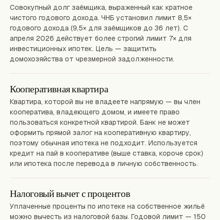
Совокупный долг заёмщика, выраженный как кратное
чистого годового дохода. ЧНБ установил лимит 8,5×
годового дохода (9,5× для заёмщиков до 36 лет). С
апреля 2026 действует более строгий лимит 7× для
инвестиционных ипотек. Цель — защитить
домохозяйства от чрезмерной задолженности.
Кооперативная квартира
Квартира, которой вы не владеете напрямую — вы член
кооператива, владеющего домом, и имеете право
пользоваться конкретной квартирой. Банк не может
оформить прямой залог на кооперативную квартиру,
поэтому обычная ипотека не подходит. Используется
кредит на пай в кооперативе (выше ставка, короче срок)
или ипотека после перевода в личную собственность.
Налоговый вычет с процентов
Уплаченные проценты по ипотеке на собственное жильё
можно вычесть из налоговой базы. Годовой лимит — 150