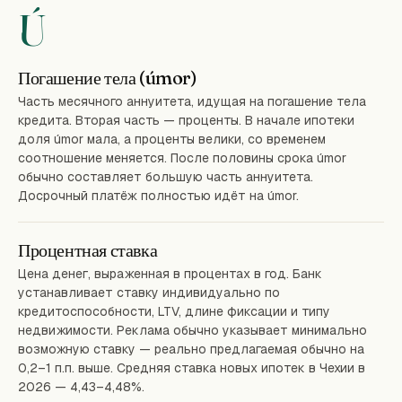
Ú
Погашение тела (úmor)
Часть месячного аннуитета, идущая на погашение тела
кредита. Вторая часть — проценты. В начале ипотеки
доля úmor мала, а проценты велики, со временем
соотношение меняется. После половины срока úmor
обычно составляет большую часть аннуитета.
Досрочный платёж полностью идёт на úmor.
Процентная ставка
Цена денег, выраженная в процентах в год. Банк
устанавливает ставку индивидуально по
кредитоспособности, LTV, длине фиксации и типу
недвижимости. Реклама обычно указывает минимально
возможную ставку — реально предлагаемая обычно на
0,2–1 п.п. выше. Средняя ставка новых ипотек в Чехии в
2026 — 4,43–4,48%.