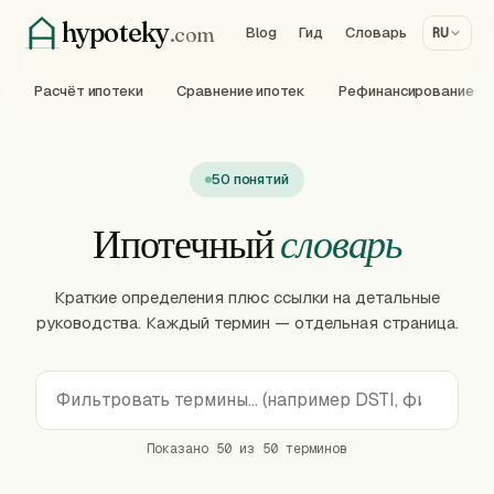
hypoteky
.com
Blog
Гид
Словарь
RU
Расчёт ипотеки
Сравнение ипотек
Рефинансирование
50 понятий
Ипотечный
словарь
Краткие определения плюс ссылки на детальные
руководства. Каждый термин — отдельная страница.
Показано 50 из 50 терминов