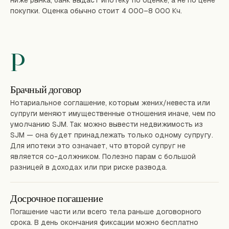
ниже рынка, банк выдаст ипотеку по оценке, а не по цене
покупки. Оценка обычно стоит 4 000–8 000 Кч.
P
Брачный договор
Нотариальное соглашение, которым жених/невеста или
супруги меняют имущественные отношения иначе, чем по
умолчанию SJM. Так можно вывести недвижимость из
SJM — она будет принадлежать только одному супругу.
Для ипотеки это означает, что второй супруг не
является со-должником. Полезно парам с большой
разницей в доходах или при риске развода.
Досрочное погашение
Погашение части или всего тела раньше договорного
срока. В день окончания фиксации можно бесплатно