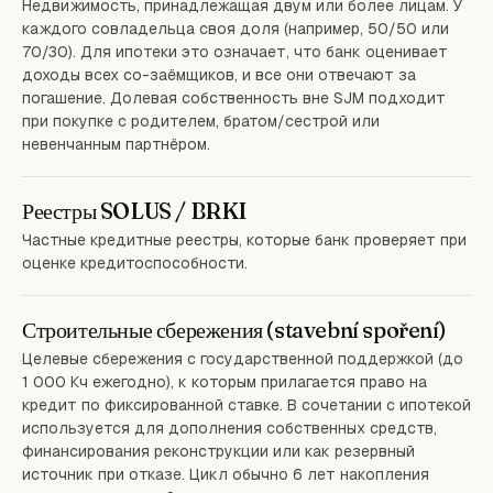
Недвижимость, принадлежащая двум или более лицам. У
каждого совладельца своя доля (например, 50/50 или
70/30). Для ипотеки это означает, что банк оценивает
доходы всех со-заёмщиков, и все они отвечают за
погашение. Долевая собственность вне SJM подходит
при покупке с родителем, братом/сестрой или
невенчанным партнёром.
Реестры SOLUS / BRKI
Частные кредитные реестры, которые банк проверяет при
оценке кредитоспособности.
Строительные сбережения (stavební spoření)
Целевые сбережения с государственной поддержкой (до
1 000 Кч ежегодно), к которым прилагается право на
кредит по фиксированной ставке. В сочетании с ипотекой
используется для дополнения собственных средств,
финансирования реконструкции или как резервный
источник при отказе. Цикл обычно 6 лет накопления