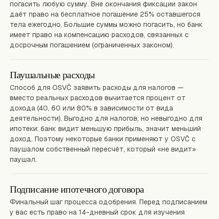
погасить любую сумму. Вне окончания фиксации закон
даёт право на бесплатное погашение 25% оставшегося
тела ежегодно. Большие суммы можно погасить, но банк
имеет право на компенсацию расходов, связанных с
досрочным погашением (ограниченных законом).
Паушальные расходы
Способ для OSVČ заявить расходы для налогов —
вместо реальных расходов вычитается процент от
дохода (40, 60 или 80% в зависимости от вида
деятельности). Выгодно для налогов, но невыгодно для
ипотеки: банк видит меньшую прибыль, значит меньший
доход. Поэтому некоторые банки применяют у OSVČ с
паушалом собственный пересчёт, который «не видит»
паушал.
Подписание ипотечного договора
Финальный шаг процесса одобрения. Перед подписанием
у вас есть право на 14-дневный срок для изучения