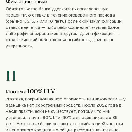
Фиксация ставки
Обязательство банка удерживать согласованную
процентную ставку в течение оговорённого периода
(обычно 1, 3, 5, 7 или 10 лет). После окончания фиксации
ставка меняется — либо рефиксацией в текущем банке,
либо рефинансированием в другом. Длина фиксации —
стратегический выбор: короче = гибкость, длиннее =
уверенность.
H
Ипотека 100% LTV
Ипотека, покрывающая всю стоимость недвижимости — у
заёмщика нет собственных средств. После 2022 года в
Чехии практически не существует, потому что ЧНБ
установил лимит 80% LTV (90% для заёмщиков до 36
лет). Некоторые банки решают это комбинацией ипотеки
и нецелевого кредита, но общие расходы значительно