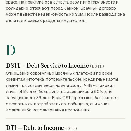
браке. На практике оба супруга берут ипотеку вместе и
солидарно отвечают перед банком. Брачный договор
может вывести недвижимость из SJM. После развода она
делится в рамках раздела имущества.
D
DSTI — Debt Service to Income
(DSTI)
Отношение совокупных месячных платежей по всем
кредитам (ипотека, потребительские, кредитные карты,
лизинг) к чистому месячному доходу. ЧНБ установил
лимит 45% для большинства заёмщиков и 50% для
заёмщиков до 36 лет. Если DSTI превышен, банк может
отказать или потребовать со-заёмщика, снижения
долгов либо использования исключения.
DTI — Debt to Income
(DTI)