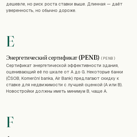
дешевле, но риск роста ставки выше. Длинная — даёт
уверенность, но обычно дороже.
E
Энергетический сертификат (PENB)
(PENB)
Сертификат энергетической эффективности здания,
оценивающий её по шкале от A до G. Некоторые банки
(ČSOB, Komerční banka, Air Bank) предлагают скидку к
ставке для недвижимости с лучшей оценкой (A или B).
Новостройки должны иметь минимум B, чаще A.
F