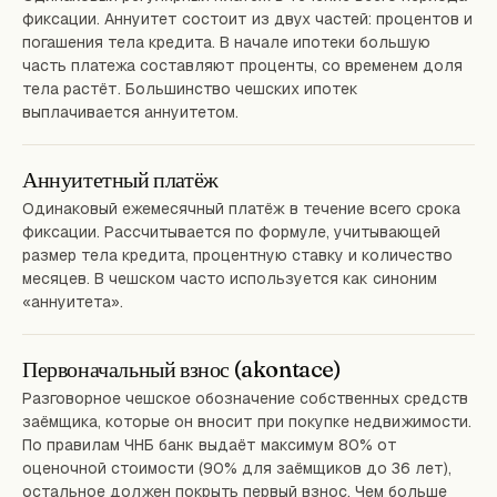
фиксации. Аннуитет состоит из двух частей: процентов и
погашения тела кредита. В начале ипотеки большую
часть платежа составляют проценты, со временем доля
тела растёт. Большинство чешских ипотек
выплачивается аннуитетом.
Аннуитетный платёж
Одинаковый ежемесячный платёж в течение всего срока
фиксации. Рассчитывается по формуле, учитывающей
размер тела кредита, процентную ставку и количество
месяцев. В чешском часто используется как синоним
«аннуитета».
Первоначальный взнос (akontace)
Разговорное чешское обозначение собственных средств
заёмщика, которые он вносит при покупке недвижимости.
По правилам ЧНБ банк выдаёт максимум 80% от
оценочной стоимости (90% для заёмщиков до 36 лет),
остальное должен покрыть первый взнос. Чем больше