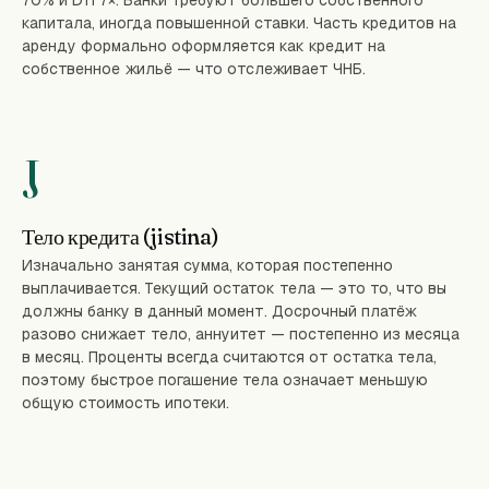
70% и DTI 7×. Банки требуют большего собственного
капитала, иногда повышенной ставки. Часть кредитов на
аренду формально оформляется как кредит на
собственное жильё — что отслеживает ЧНБ.
J
Тело кредита (jistina)
Изначально занятая сумма, которая постепенно
выплачивается. Текущий остаток тела — это то, что вы
должны банку в данный момент. Досрочный платёж
разово снижает тело, аннуитет — постепенно из месяца
в месяц. Проценты всегда считаются от остатка тела,
поэтому быстрое погашение тела означает меньшую
общую стоимость ипотеки.