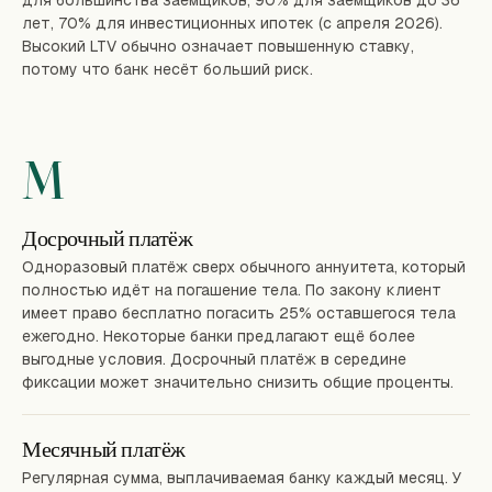
для большинства заёмщиков, 90% для заёмщиков до 36
лет, 70% для инвестиционных ипотек (с апреля 2026).
Высокий LTV обычно означает повышенную ставку,
потому что банк несёт больший риск.
M
Досрочный платёж
Одноразовый платёж сверх обычного аннуитета, который
полностью идёт на погашение тела. По закону клиент
имеет право бесплатно погасить 25% оставшегося тела
ежегодно. Некоторые банки предлагают ещё более
выгодные условия. Досрочный платёж в середине
фиксации может значительно снизить общие проценты.
Месячный платёж
Регулярная сумма, выплачиваемая банку каждый месяц. У