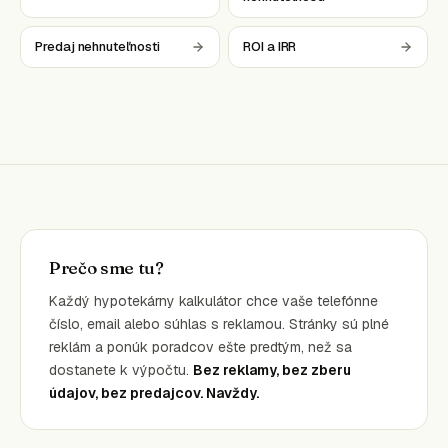
Predaj nehnuteľnosti
ROI a IRR
Prečo sme tu?
Každý hypotekárny kalkulátor chce vaše telefónne
číslo, email alebo súhlas s reklamou. Stránky sú plné
reklám a ponúk poradcov ešte predtým, než sa
dostanete k výpočtu.
Bez reklamy, bez zberu
údajov, bez predajcov. Navždy.