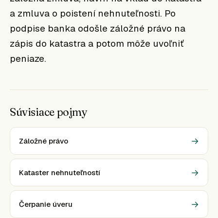
a zmluva o poistení nehnuteľnosti. Po
podpise banka odošle záložné právo na
zápis do katastra a potom môže uvoľniť
peniaze.
Súvisiace pojmy
→
Záložné právo
→
Kataster nehnuteľností
→
Čerpanie úveru