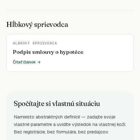
Hĺbkový sprievodca
HĹBKOVÝ SPRIEVODCA
Podpis smlouvy o hypotéce
Čítať článok →
Spočítajte si vlastnú situáciu
Namiesto abstraktných definícií — zadajte svoje
vlastné parametre a uvidíte výsledok na vlastnej koži.
Bez registrácie, bez formulára, bez predajcov.