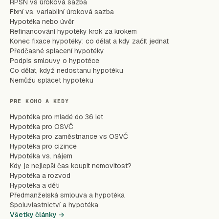
RPSN vs úroková sazba
Fixní vs. variabilní úroková sazba
Hypotéka nebo úvěr
Refinancování hypotéky krok za krokem
Konec fixace hypotéky: co dělat a kdy začít jednat
Předčasné splacení hypotéky
Podpis smlouvy o hypotéce
Co dělat, když nedostanu hypotéku
Nemůžu splácet hypotéku
PRE KOHO A KEDY
Hypotéka pro mladé do 36 let
Hypotéka pro OSVČ
Hypotéka pro zaměstnance vs OSVČ
Hypotéka pro cizince
Hypotéka vs. nájem
Kdy je nejlepší čas koupit nemovitost?
Hypotéka a rozvod
Hypotéka a děti
Předmanželská smlouva a hypotéka
Spoluvlastnictví a hypotéka
Všetky články →