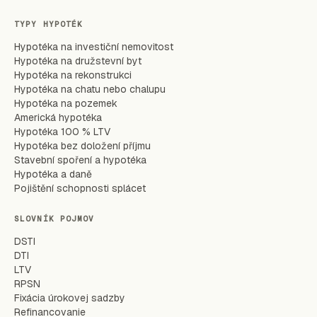
TYPY HYPOTÉK
Hypotéka na investiční nemovitost
Hypotéka na družstevní byt
Hypotéka na rekonstrukci
Hypotéka na chatu nebo chalupu
Hypotéka na pozemek
Americká hypotéka
Hypotéka 100 % LTV
Hypotéka bez doložení příjmu
Stavební spoření a hypotéka
Hypotéka a daně
Pojištění schopnosti splácet
SLOVNÍK POJMOV
DSTI
DTI
LTV
RPSN
Fixácia úrokovej sadzby
Refinancovanie