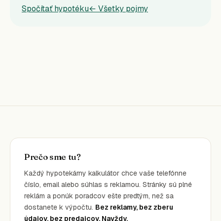
Spočítať hypotéku
← Všetky pojmy
Prečo sme tu?
Každý hypotekárny kalkulátor chce vaše telefónne
číslo, email alebo súhlas s reklamou. Stránky sú plné
reklám a ponúk poradcov ešte predtým, než sa
dostanete k výpočtu.
Bez reklamy, bez zberu
údajov, bez predajcov. Navždy.