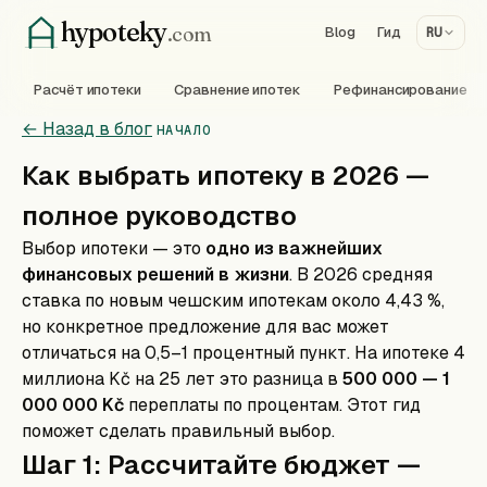
hypoteky
.com
Blog
Гид
RU
Расчёт ипотеки
Сравнение ипотек
Рефинансирование
← Назад в блог
НАЧАЛО
Как выбрать ипотеку в 2026 —
полное руководство
Выбор ипотеки — это
одно из важнейших
финансовых решений в жизни
. В 2026 средняя
ставка по новым чешским ипотекам около
4,43
%,
но конкретное предложение для вас может
отличаться на 0,5–1 процентный пункт. На ипотеке 4
миллиона Kč на 25 лет это разница в
500 000 — 1
000 000 Kč
переплаты по процентам. Этот гид
поможет сделать правильный выбор.
Шаг 1: Рассчитайте бюджет —