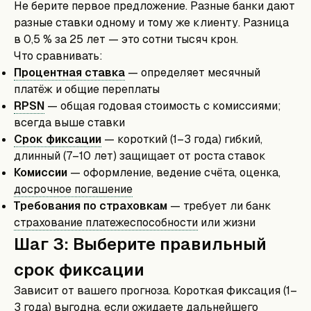
Не берите первое предложение. Разные банки дают
разные ставки одному и тому же клиенту. Разница
в 0,5 % за 25 лет — это сотни тысяч крон.
Что сравнивать:
Процентная ставка
— определяет месячный
платёж и общие переплаты
RPSN
— общая годовая стоимость с комиссиями;
всегда выше ставки
Срок фиксации
— короткий (1–3 года) гибкий,
длинный (7–10 лет) защищает от роста ставок
Комиссии
— оформление, ведение счёта, оценка,
досрочное погашение
Требования по страховкам
— требует ли банк
страхование платежеспособности
или жизни
Шаг 3: Выберите правильный
срок фиксации
Зависит от вашего прогноза. Короткая фиксация (1–
3 года) выгодна, если ожидаете дальнейшего