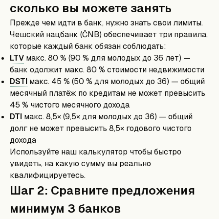
сколько вы можете занять
Прежде чем идти в банк, нужно знать свои лимиты.
Чешский нацбанк (ČNB) обеспечивает три правила,
которые каждый банк обязан соблюдать:
LTV
макс. 80 % (90 % для молодых до 36 лет) —
банк одолжит макс. 80 % стоимости недвижимости
DSTI
макс. 45 % (50 % для молодых до 36) — общий
месячный платёж по кредитам не может превысить
45 % чистого месячного дохода
DTI
макс. 8,5× (9,5× для молодых до 36) — общий
долг не может превысить 8,5× годового чистого
дохода
Используйте наш калькулятор чтобы быстро
увидеть, на какую сумму вы реально
квалифицируетесь.
Шаг 2: Сравните предложения
минимум 3 банков