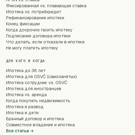
Фиксированная vs. плавающая ставка
Ипотека vs. потребкредит
Рефинансирование ипотеки
Конец фиксации
Когда досрочно гасить ипотеку
Подписание договора ипотеки
Что делать, если отказали в ипотеке
Не могу платить ипотеку
ДЛЯ КОГО И КОГДА
Ипотека до 36 лет
Ипотека для OSVČ (самозанятых)
Ипотека сотрудник vs. OSVČ
Ипотека для иностранцев
Ипотека vs. аренда
Когда покупать недвижимость
Ипотека и развод
Ипотека и дети
Брачный договор и ипотека
Совместное владение и ипотека
Все статьи →