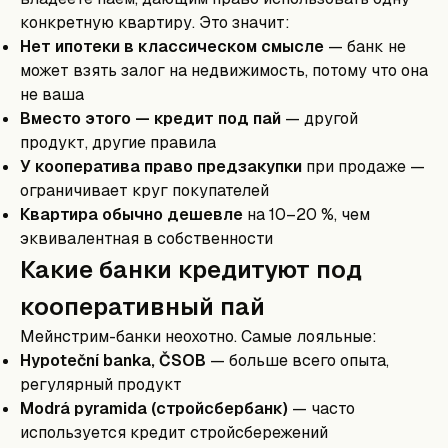
конкретную квартиру. Это значит:
Нет ипотеки в классическом смысле
— банк не
может взять залог на недвижимость, потому что она
не ваша
Вместо этого — кредит под пай
— другой
продукт, другие правила
У кооператива право предзакупки
при продаже —
ограничивает круг покупателей
Квартира обычно дешевле
на 10–20 %, чем
эквивалентная в собственности
Какие банки кредитуют под
кооперативный пай
Мейнстрим-банки неохотно. Самые лояльные:
Hypoteční banka, ČSOB
— больше всего опыта,
регулярный продукт
Modrá pyramida (стройсбербанк)
— часто
используется кредит стройсбережений