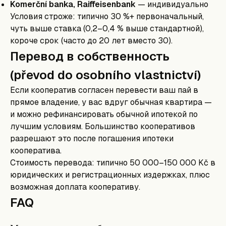
Komerční banka, Raiffeisenbank
— индивидуально
Условия строже: типично 30 %+ первоначальный,
чуть выше ставка (0,2–0,4 % выше стандартной),
короче срок (часто до 20 лет вместо 30).
Перевод в собственность
(převod do osobního vlastnictví)
Если кооператив согласен перевести ваш пай в
прямое владение, у вас вдруг обычная квартира —
и можно рефинансировать обычной ипотекой по
лучшим условиям. Большинство кооперативов
разрешают это после погашения ипотеки
кооператива.
Стоимость перевода: типично 50 000–150 000 Kč в
юридических и регистрационных издержках, плюс
возможная доплата кооперативу.
FAQ