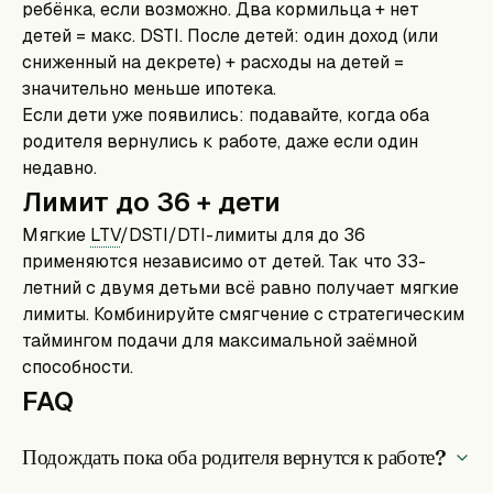
ребёнка, если возможно. Два кормильца + нет
детей = макс. DSTI. После детей: один доход (или
сниженный на декрете) + расходы на детей =
значительно меньше ипотека.
Если дети уже появились: подавайте, когда оба
родителя вернулись к работе, даже если один
недавно.
Лимит до 36 + дети
Мягкие
LTV
/DSTI/DTI-лимиты для до 36
применяются независимо от детей. Так что 33-
летний с двумя детьми всё равно получает мягкие
лимиты. Комбинируйте смягчение с стратегическим
таймингом подачи для максимальной заёмной
способности.
FAQ
Подождать пока оба родителя вернутся к работе?