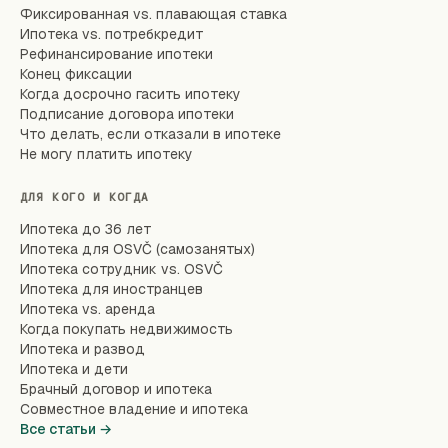
Фиксированная vs. плавающая ставка
Ипотека vs. потребкредит
Рефинансирование ипотеки
Конец фиксации
Когда досрочно гасить ипотеку
Подписание договора ипотеки
Что делать, если отказали в ипотеке
Не могу платить ипотеку
ДЛЯ КОГО И КОГДА
Ипотека до 36 лет
Ипотека для OSVČ (самозанятых)
Ипотека сотрудник vs. OSVČ
Ипотека для иностранцев
Ипотека vs. аренда
Когда покупать недвижимость
Ипотека и развод
Ипотека и дети
Брачный договор и ипотека
Совместное владение и ипотека
Все статьи →