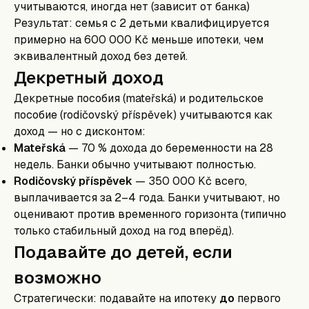
учитываются, иногда нет (зависит от банка)
Результат: семья с 2 детьми квалифицируется
примерно на 600 000 Kč меньше ипотеки, чем
эквивалентный доход без детей.
Декретный доход
Декретные пособия (mateřská) и родительское
пособие (rodičovský příspěvek) учитываются как
доход — но с дисконтом:
Mateřská
— 70 % дохода до беременности на 28
недель. Банки обычно учитывают полностью.
Rodičovský příspěvek
— 350 000 Kč всего,
выплачивается за 2–4 года. Банки учитывают, но
оценивают против временного горизонта (типично
только стабильный доход на год вперёд).
Подавайте до детей, если
возможно
Стратегически: подавайте на ипотеку
до
первого