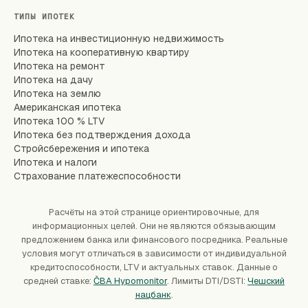
ТИПЫ ИПОТЕК
Ипотека на инвестиционную недвижимость
Ипотека на кооперативную квартиру
Ипотека на ремонт
Ипотека на дачу
Ипотека на землю
Американская ипотека
Ипотека 100 % LTV
Ипотека без подтверждения дохода
Стройсбережения и ипотека
Ипотека и налоги
Страхование платежеспособности
Расчёты на этой странице ориентировочные, для
информационных целей. Они не являются обязывающим
предложением банка или финансового посредника. Реальные
условия могут отличаться в зависимости от индивидуальной
кредитоспособности, LTV и актуальных ставок. Данные о
средней ставке:
ČBA Hypomonitor
. Лимиты DTI/DSTI:
Чешский
нацбанк
.