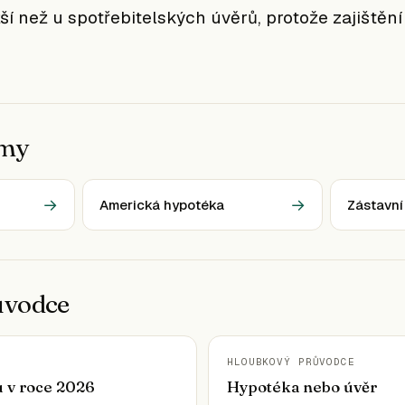
ší než u spotřebitelských úvěrů, protože zajištění 
jmy
→
→
Americká hypotéka
Zástavní
ůvodce
HLOUBKOVÝ PRŮVODCE
u v roce 2026
Hypotéka nebo úvěr