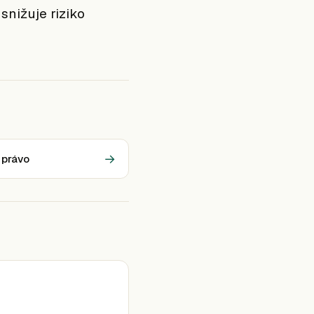
snižuje riziko
→
 právo