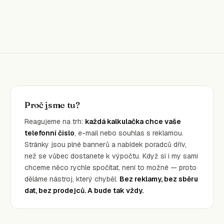
Proč jsme tu?
Reagujeme na trh:
každá kalkulačka chce vaše
telefonní číslo
, e-mail nebo souhlas s reklamou.
Stránky jsou plné bannerů a nabídek poradců dřív,
než se vůbec dostanete k výpočtu. Když si i my sami
chceme něco rychle spočítat, není to možné — proto
děláme nástroj, který chyběl.
Bez reklamy, bez sběru
dat, bez prodejců. A bude tak vždy.