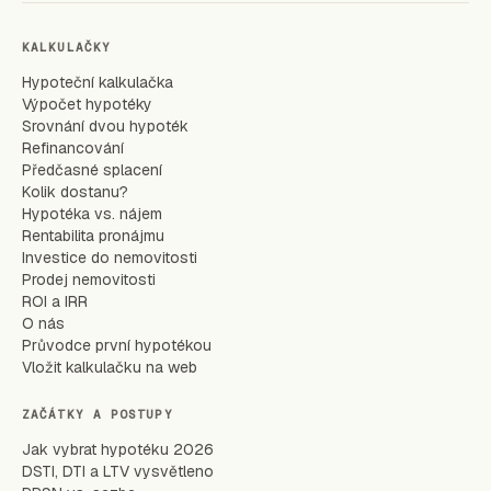
KALKULAČKY
Hypoteční kalkulačka
Výpočet hypotéky
Srovnání dvou hypoték
Refinancování
Předčasné splacení
Kolik dostanu?
Hypotéka vs. nájem
Rentabilita pronájmu
Investice do nemovitosti
Prodej nemovitosti
ROI a IRR
O nás
Průvodce první hypotékou
Vložit kalkulačku na web
ZAČÁTKY A POSTUPY
Jak vybrat hypotéku 2026
DSTI, DTI a LTV vysvětleno