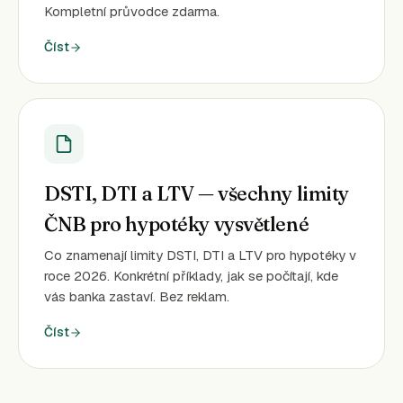
Kompletní průvodce zdarma.
Číst
DSTI, DTI a LTV — všechny limity
ČNB pro hypotéky vysvětlené
Co znamenají limity DSTI, DTI a LTV pro hypotéky v
roce 2026. Konkrétní příklady, jak se počítají, kde
vás banka zastaví. Bez reklam.
Číst