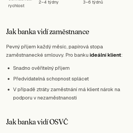
2–4 týdny
3–6 týdnů
rychlost
Jak banka vidí zaměstnance
Pevný příjem každý měsíc, papírová stopa
zaměstnanecké smlouvy. Pro banku
ideální klient
:
Snadno ověřitelný příjem
Předvídatelná schopnost splácet
V případě ztráty zaměstnání má klient nárok na
podporu v nezaměstnanosti
Jak banka vidí OSVČ