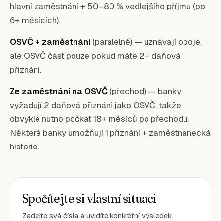
hlavní zaměstnání + 50–80 % vedlejšího příjmu (po
6+ měsících).
OSVČ + zaměstnání
(paralelně) — uznávají oboje,
ale OSVČ část pouze pokud máte 2+ daňová
přiznání.
Ze zaměstnání na OSVČ
(přechod) — banky
vyžadují 2 daňová přiznání jako OSVČ, takže
obvykle nutno počkat 18+ měsíců po přechodu.
Některé banky umožňují 1 přiznání + zaměstnanecká
historie.
Spočítejte si vlastní situaci
Zadejte svá čísla a uvidíte konkrétní výsledek.