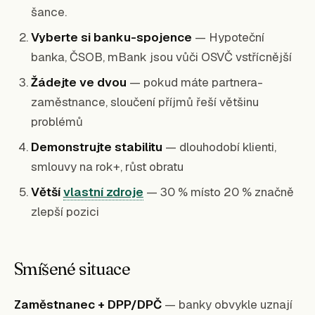
šance.
Vyberte si banku-spojence
— Hypoteční
banka, ČSOB, mBank jsou vůči OSVČ vstřícnější
Žádejte ve dvou
— pokud máte partnera-
zaměstnance, sloučení příjmů řeší většinu
problémů
Demonstrujte stabilitu
— dlouhodobí klienti,
smlouvy na rok+, růst obratu
Větší
vlastní zdroje
— 30 % místo 20 % značně
zlepší pozici
Smíšené situace
Zaměstnanec + DPP/DPČ
— banky obvykle uznají