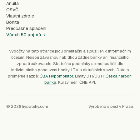
Anuita
OSVČ
Vlastní zdroje
Bonita
Předčasné splacení
Všech 50 pojmů →
Výpočty na této stránce jsou orientační a slouží jen k informačním
účelům. Nejsou závaznou nabídkou žádné banky ani finančního
zprostředkovatele. Skutečné podmínky se mohou lišit dle
individuálního posouzení bonity, LTV a aktuálních sazeb. Data o
průměrné sazbě:
ČBA Hypomonitor
. Limity DTI/DSTI:
Česká národní
banka
. Kurzy měn: ČNB API.
© 2026 hypoteky.com
Vyrobeno s péčí v Praze.