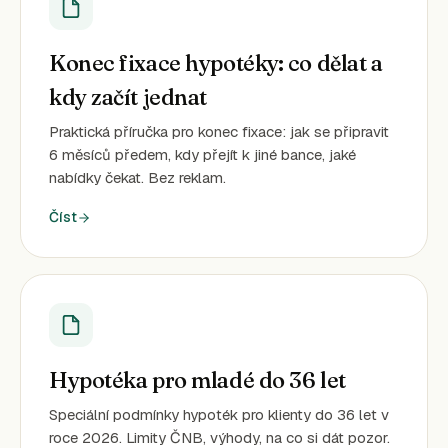
Konec fixace hypotéky: co dělat a
kdy začít jednat
Praktická příručka pro konec fixace: jak se připravit
6 měsíců předem, kdy přejít k jiné bance, jaké
nabídky čekat. Bez reklam.
Číst
Hypotéka pro mladé do 36 let
Speciální podmínky hypoték pro klienty do 36 let v
roce 2026. Limity ČNB, výhody, na co si dát pozor.