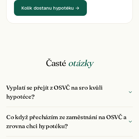
Kolik dostanu hypotéku →
Časté
otázky
Vyplatí se přejít z OSVČ na sro kvůli
hypotéce?
Co když přecházím ze zaměstnání na OSVČ a
zrovna chci hypotéku?