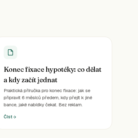
Konec fixace hypotéky: co dělat
a kdy začít jednat
Praktická příručka pro konec fixace: jak se
připravit 6 měsíců předem, kdy přejít k jiné
bance, jaké nabídky čekat. Bez reklam.
Číst