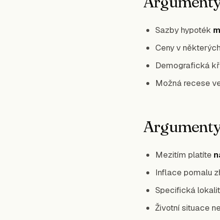
Argumenty
Sazby hypoték
m
Ceny v některých
Demografická kř
Možná recese ve
Argumenty
Mezitím platíte
n
Inflace pomalu z
Specifická lokali
Životní situace n