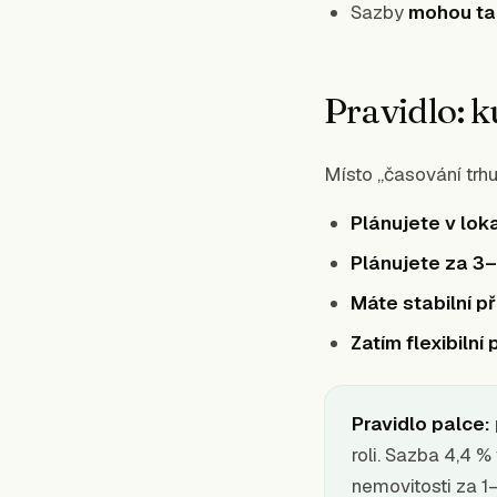
Sazby
mohou ta
Pravidlo: k
Místo „časování trh
Plánujete v loka
Plánujete za 3–
Máte stabilní p
Zatím flexibilní
Pravidlo palce:
roli. Sazba 4,4 %
nemovitosti za 1