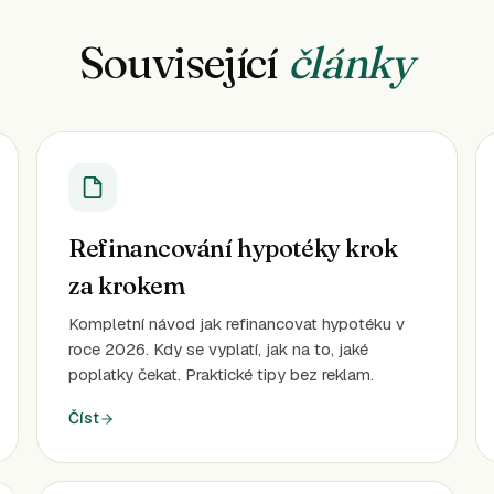
Související
články
Refinancování hypotéky krok
za krokem
Kompletní návod jak refinancovat hypotéku v
roce 2026. Kdy se vyplatí, jak na to, jaké
poplatky čekat. Praktické tipy bez reklam.
Číst