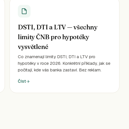
DSTI, DTI a LTV — všechny
limity ČNB pro hypotéky
vysvětlené
Co znamenají limity DSTI, DTI a LTV pro
hypotéky v roce 2026. Konkrétní příklady, jak se
počítají, kde vás banka zastaví. Bez reklam.
Číst