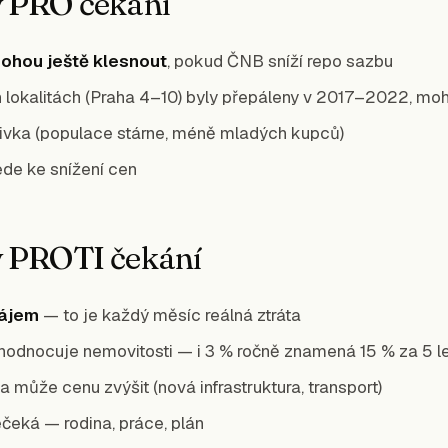
 PRO čekání
ohou ještě klesnout
, pokud ČNB sníží repo sazbu
 lokalitách (Praha 4–10) byly přepáleny v 2017–2022, mo
ivka (populace stárne, méně mladých kupců)
de ke snížení cen
 PROTI čekání
ájem
— to je každý měsíc reálná ztráta
hodnocuje nemovitosti — i 3 % ročně znamená 15 % za 5 le
ta může cenu zvýšit (nová infrastruktura, transport)
ečeká — rodina, práce, plán