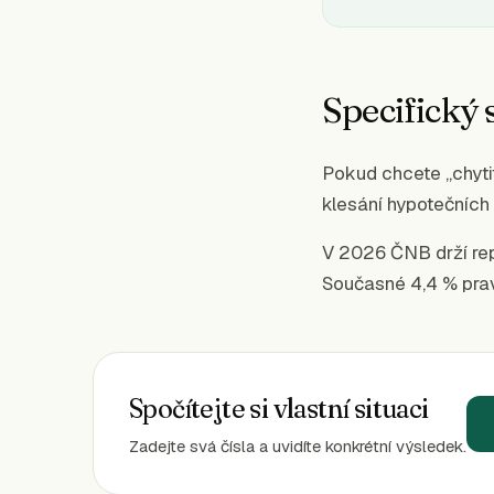
Specifický 
Pokud chcete „chyti
klesání hypotečních
V 2026 ČNB drží rep
Současné 4,4 % pra
Spočítejte si vlastní situaci
Zadejte svá čísla a uvidíte konkrétní výsledek.