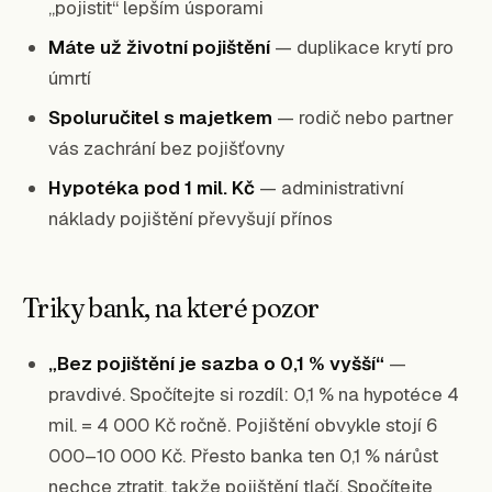
„pojistit“ lepším úsporami
Máte už životní pojištění
— duplikace krytí pro
úmrtí
Spoluručitel s majetkem
— rodič nebo partner
vás zachrání bez pojišťovny
Hypotéka pod 1 mil. Kč
— administrativní
náklady pojištění převyšují přínos
Triky bank, na které pozor
„Bez pojištění je sazba o 0,1 % vyšší“
—
pravdivé. Spočítejte si rozdíl: 0,1 % na hypotéce 4
mil. = 4 000 Kč ročně. Pojištění obvykle stojí 6
000–10 000 Kč. Přesto banka ten 0,1 % nárůst
nechce ztratit, takže pojištění tlačí. Spočítejte