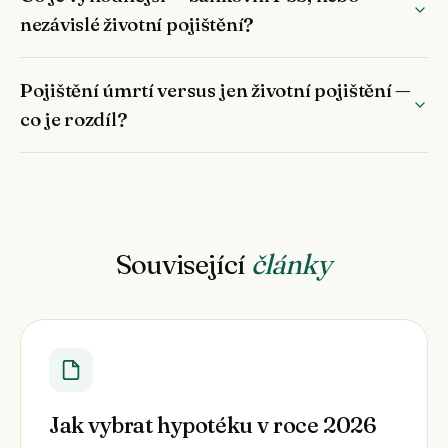
nezávislé životní pojištění?
Pojištění úmrtí versus jen životní pojištění —
co je rozdíl?
Související
články
Jak vybrat hypotéku v roce 2026