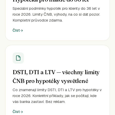
Speciální podmínky hypoték pro klienty do 36 let v
roce 2026. Limity ČNB, výhody, na co si dát pozor.
Kompletní průvodce zdarma.
Číst
DSTI, DTI a LTV — všechny limity
ČNB pro hypotéky vysvětlené
Co znamenají limity DSTI, DTI a LTV pro hypotéky v
roce 2026. Konkrétní příklady, jak se počítají, kde
vás banka zastaví. Bez reklam.
Číst