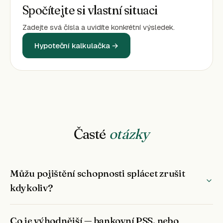
Spočítejte si vlastní situaci
Zadejte svá čísla a uvidíte konkrétní výsledek.
Hypoteční kalkulačka →
Časté
otázky
Můžu pojištění schopnosti splácet zrušit
kdykoliv?
Co je výhodnější — bankovní PSS, nebo