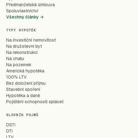
Předmanželská smlouva
Spoluvlastnictví
Všechny články →
TYPY HYPOTÉK
Na investiční nemovitost
Na družstevní byt
Na rekonstrukci
Na chatu
Na pozemek
Americká hypotéka
100% LTV
Bez doložení příjmu
Stavební spoření
Hypotéka a daně
Pojištění schopnosti splácet
SLOVNÍK POJMŮ
DSTI
DTI
LTV