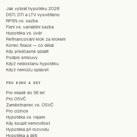
Jak vybrat hypotéku 2026
DSTI, DTI a LTV vysvětleno
RPSN vs. sazba
Fixní vs. variabilní sazba
Hypotéka vs. úvěr
Refinancování krok za krokem
Konec fixace — co dělat
Kdy předčasně splatit
Podpis smlouvy
Když nedostanu hypotéku
Když nemůžu splácet
PRO KOHO A KDY
Pro mladé do 36 let
Pro OSVČ
Zaměstnanec vs. OSVČ
Pro cizince
Hypotéka vs. nájem
Kdy koupit nemovitost
Hypotéka při rozvodu
Hypotéka a děti