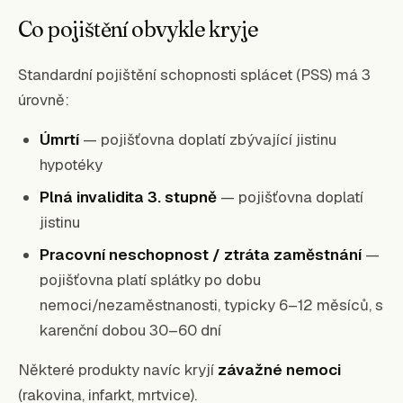
Co pojištění obvykle kryje
Standardní pojištění schopnosti splácet (PSS) má 3
úrovně:
Úmrtí
— pojišťovna doplatí zbývající jistinu
hypotéky
Plná invalidita 3. stupně
— pojišťovna doplatí
jistinu
Pracovní neschopnost / ztráta zaměstnání
—
pojišťovna platí splátky po dobu
nemoci/nezaměstnanosti, typicky 6–12 měsíců, s
karenční dobou 30–60 dní
Některé produkty navíc kryjí
závažné nemoci
(rakovina, infarkt, mrtvice).