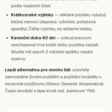
podle vlastních čísel.
Krátkozraké výjimky
— některé pojistky vylučují
běžné nemoci (deprese, vyhoření, pohybové
aparáty). Čtěte výjimky, ne reklamní letáky.
Karenční doba 60 dní
— pokud pracovní
neschopnost trvá kratší dobu, pojistka neplatí.
Musíte mít aspoň 2 měsíční splátky vlastní
rezervy.
Lepší alternativa pro mnoho lidí:
uzavřete
samostatné životní pojištění a pojištění invalidity u
nezávislé pojišťovny (Allianz, Generali, Kooperativa).
Často levnější a lépe kryté než „bankovní“ PSS.