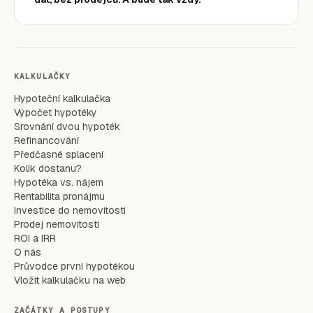
KALKULAČKY
Hypoteční kalkulačka
Výpočet hypotéky
Srovnání dvou hypoték
Refinancování
Předčasné splacení
Kolik dostanu?
Hypotéka vs. nájem
Rentabilita pronájmu
Investice do nemovitosti
Prodej nemovitosti
ROI a IRR
O nás
Průvodce první hypotékou
Vložit kalkulačku na web
ZAČÁTKY A POSTUPY