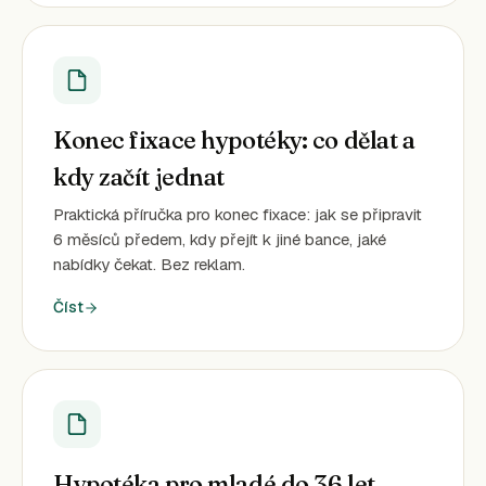
Konec fixace hypotéky: co dělat a
kdy začít jednat
Praktická příručka pro konec fixace: jak se připravit
6 měsíců předem, kdy přejít k jiné bance, jaké
nabídky čekat. Bez reklam.
Číst
Hypotéka pro mladé do 36 let