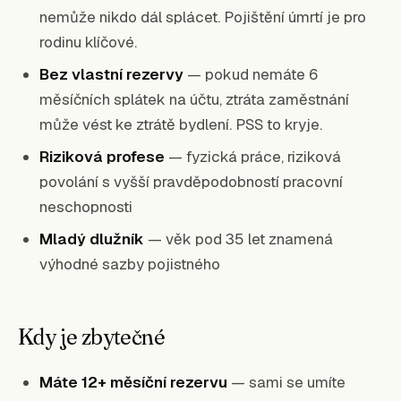
nemůže nikdo dál splácet. Pojištění úmrtí je pro
rodinu klíčové.
Bez vlastní rezervy
— pokud nemáte 6
měsíčních splátek na účtu, ztráta zaměstnání
může vést ke ztrátě bydlení. PSS to kryje.
Riziková profese
— fyzická práce, riziková
povolání s vyšší pravděpodobností pracovní
neschopnosti
Mladý dlužník
— věk pod 35 let znamená
výhodné sazby pojistného
Kdy je zbytečné
Máte 12+ měsíční rezervu
— sami se umíte