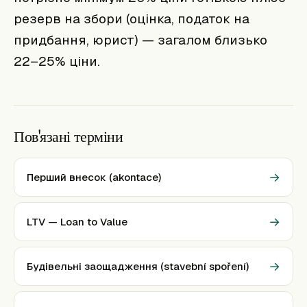
резерв на збори (оцінка, податок на
придбання, юрист) — загалом близько
22–25% ціни.
Пов'язані терміни
→
Перший внесок (akontace)
→
LTV — Loan to Value
→
Будівельні заощадження (stavební spoření)