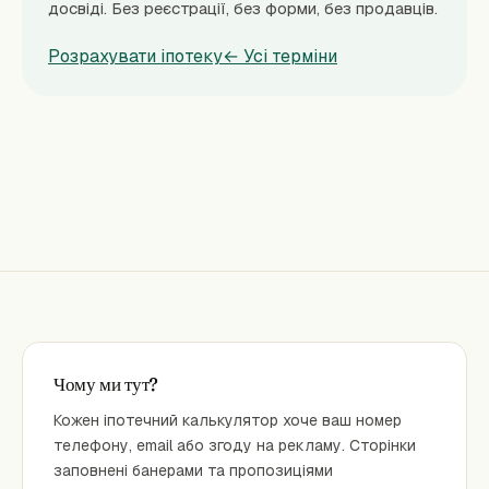
досвіді. Без реєстрації, без форми, без продавців.
Розрахувати іпотеку
← Усі терміни
Чому ми тут?
Кожен іпотечний калькулятор хоче ваш номер
телефону, email або згоду на рекламу. Сторінки
заповнені банерами та пропозиціями