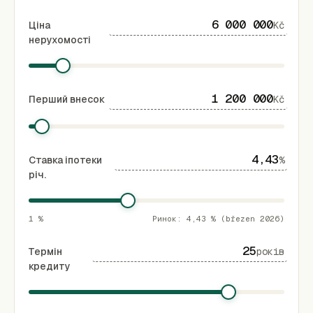
Ціна
Kč
нерухомості
Перший внесок
Kč
Ставка іпотеки
%
річ.
1 %
Ринок: 4,43 % (březen 2026)
Термін
років
кредиту