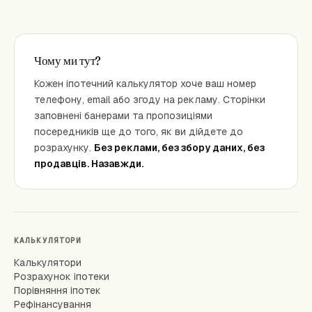
Чому ми тут?
Кожен іпотечний калькулятор хоче ваш номер
телефону, email або згоду на рекламу. Сторінки
заповнені банерами та пропозиціями
посередників ще до того, як ви дійдете до
розрахунку.
Без реклами, без збору даних, без
продавців. Назавжди.
КАЛЬКУЛЯТОРИ
Калькулятори
Розрахунок іпотеки
Порівняння іпотек
Рефінансування