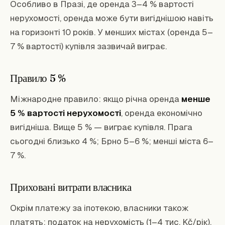
Особливо в Празі, де оренда 3–4 % вартості
нерухомості, оренда може бути вигіднішою навіть
на горизонті 10 років. У менших містах (оренда 5–
7 % вартості) купівля зазвичай виграє.
Правило 5 %
Міжнародне правило: якщо річна оренда
менше
5 % вартості нерухомості
, оренда економічно
вигідніша. Вище 5 % — виграє купівля. Прага
сьогодні близько 4 %; Брно 5–6 %; менші міста 6–
7 %.
Приховані витрати власника
Окрім платежу за іпотекою, власники також
платять: податок на нерухомість (1–4 тис. Kč/рік),