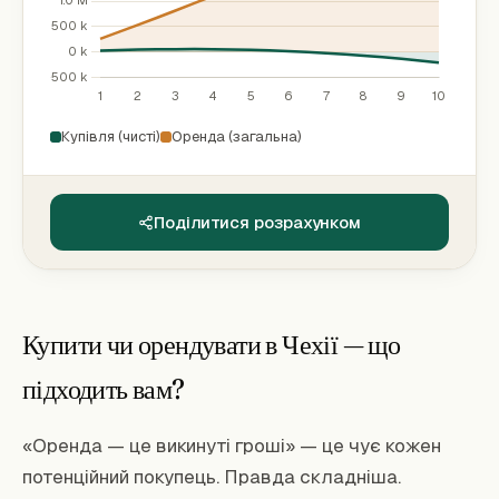
Купівля (чисті)
Оренда (загальна)
Поділитися розрахунком
Купити чи орендувати в Чехії — що
підходить вам?
«Оренда — це викинуті гроші» — це чує кожен
потенційний покупець. Правда складніша.