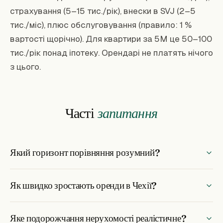
страхування (5–15 тис./рік), внески в SVJ (2–5
тис./міс), плюс обслуговування (правило: 1 %
вартості щорічно). Для квартири за 5M це 50–100
тис./рік понад іпотеку. Орендарі не платять нічого
з цього.
Часті
запитання
Який горизонт порівняння розумний?
Як швидко зростають оренди в Чехії?
Яке подорожчання нерухомості реалістичне?