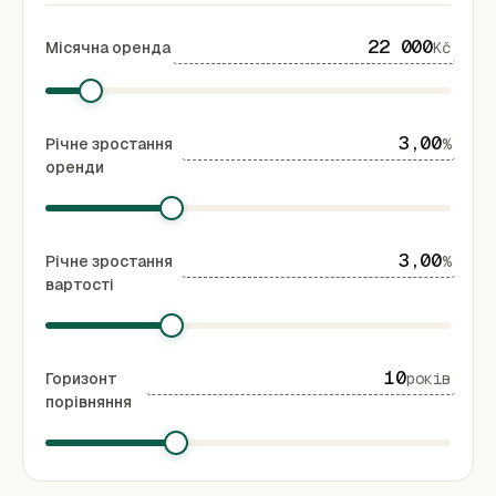
Місячна оренда
Kč
Річне зростання
%
оренди
Річне зростання
%
вартості
Горизонт
років
порівняння