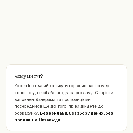
Чому ми тут?
Кожен іпотечний калькулятор хоче ваш номер
телефону, email або згоду на рекламу. Сторінки
заповнені банерами та пропозиціями
посередників ще до того, як ви дійдете до
розрахунку.
Без реклами, без збору даних, без
продавців. Назавжди.