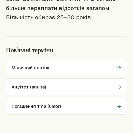
більше переплати відсотків загалом.
Більшість обирає 25–30 років.
Пов'язані терміни
→
Місячний платіж
→
Ануїтет (anuita)
→
Погашення тіла (úmor)