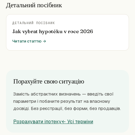
Детальний посібник
ДЕТАЛЬНИЙ ПОСІБНИК
Jak vybrat hypotéku v roce 2026
Читати статтю →
Порахуйте свою ситуацію
Замість абстрактних визначень — введіть свої
параметри і побачите результат на власному
досвіді. Без реєстрації, без форми, без продавців.
Розрахувати іпотеку
← Усі терміни