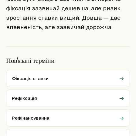
фіксація зазвичай дешевша, але ризик
зростання ставки вищий. Довша — дає
впевненість, але зазвичай дорожча.
Пов'язані терміни
→
Фіксація ставки
→
Рефіксація
→
Рефінансування