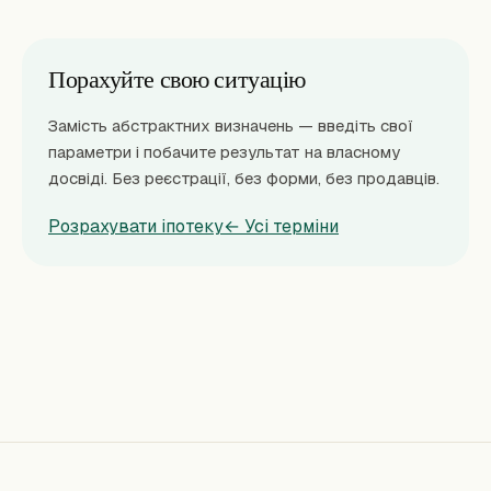
Порахуйте свою ситуацію
Замість абстрактних визначень — введіть свої
параметри і побачите результат на власному
досвіді. Без реєстрації, без форми, без продавців.
Розрахувати іпотеку
← Усі терміни