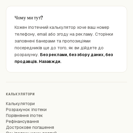
Чому ми тут?
Кожен іпотечний калькулятор хоче ваш номер
телефону, email або згоду на рекламу. Сторінки
заповнені банерами та пропозиціями
посередників ще до того, як ви дійдете до
розрахунку.
Без реклами, без збору даних, без
продавців. Назавжди.
КАЛЬКУЛЯТОРИ
Калькулятори
Розрахунок іпотеки
Порівняння іпотек
Рефінансування
Дострокове погашення