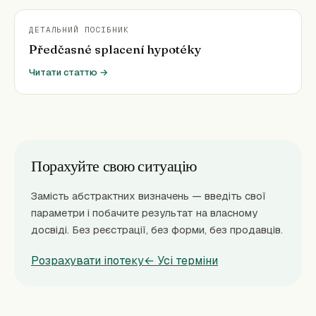
ДЕТАЛЬНИЙ ПОСІБНИК
Předčasné splacení hypotéky
Читати статтю →
Порахуйте свою ситуацію
Замість абстрактних визначень — введіть свої
параметри і побачите результат на власному
досвіді. Без реєстрації, без форми, без продавців.
Розрахувати іпотеку
← Усі терміни