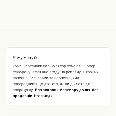
Чому ми тут?
Кожен іпотечний калькулятор хоче ваш номер
телефону, email або згоду на рекламу. Сторінки
заповнені банерами та пропозиціями
посередників ще до того, як ви дійдете до
розрахунку.
Без реклами, без збору даних, без
продавців. Назавжди.