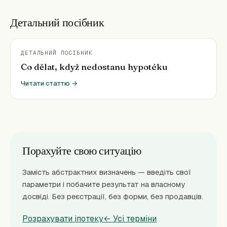
Детальний посібник
ДЕТАЛЬНИЙ ПОСІБНИК
Co dělat, když nedostanu hypotéku
Читати статтю →
Порахуйте свою ситуацію
Замість абстрактних визначень — введіть свої
параметри і побачите результат на власному
досвіді. Без реєстрації, без форми, без продавців.
Розрахувати іпотеку
← Усі терміни