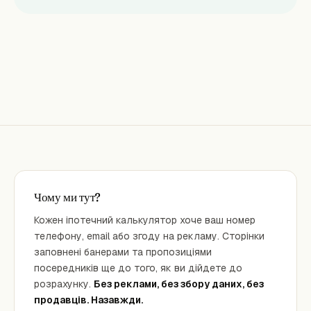
Чому ми тут?
Кожен іпотечний калькулятор хоче ваш номер
телефону, email або згоду на рекламу. Сторінки
заповнені банерами та пропозиціями
посередників ще до того, як ви дійдете до
розрахунку.
Без реклами, без збору даних, без
продавців. Назавжди.